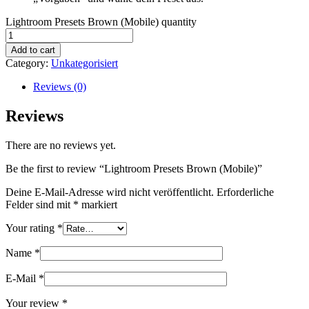
Lightroom Presets Brown (Mobile) quantity
Add to cart
Category:
Unkategorisiert
Reviews (0)
Reviews
There are no reviews yet.
Be the first to review “Lightroom Presets Brown (Mobile)”
Deine E-Mail-Adresse wird nicht veröffentlicht.
Erforderliche
Felder sind mit
*
markiert
Your rating
*
Name
*
E-Mail
*
Your review
*