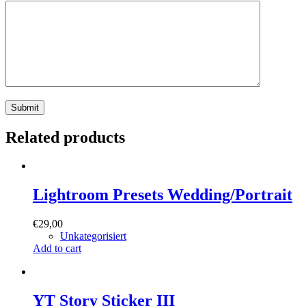
Submit
Related products
Lightroom Presets Wedding/Portrait
€
29,00
Unkategorisiert
Add to cart
YT Story Sticker III