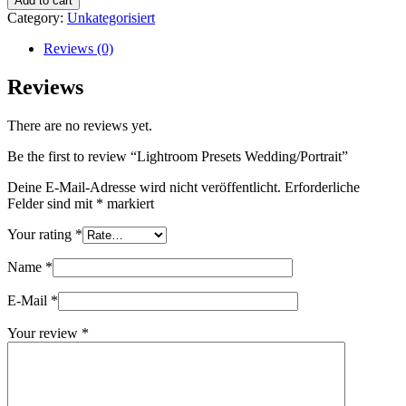
Add to cart
Category:
Unkategorisiert
Reviews (0)
Reviews
There are no reviews yet.
Be the first to review “Lightroom Presets Wedding/Portrait”
Deine E-Mail-Adresse wird nicht veröffentlicht.
Erforderliche
Felder sind mit
*
markiert
Your rating
*
Name
*
E-Mail
*
Your review
*