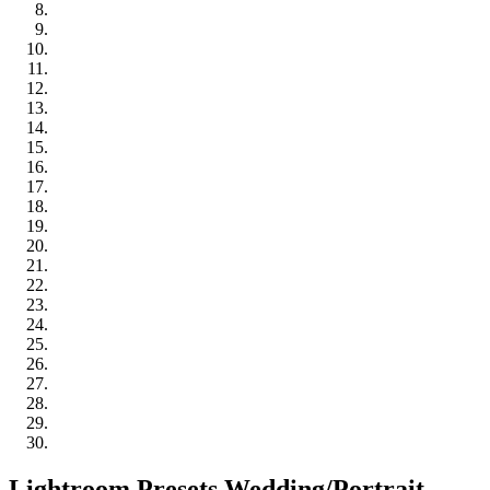
Lightroom Presets Wedding/Portrait