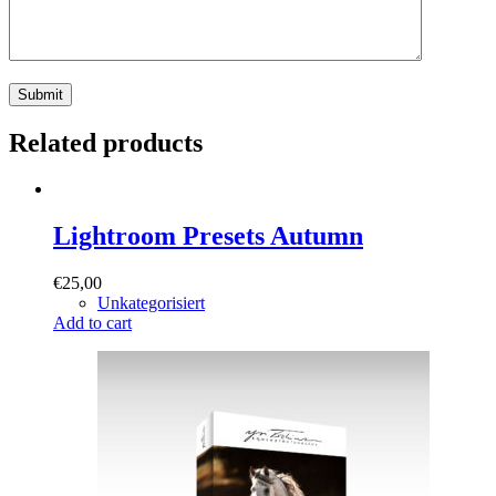
Submit
Related products
Lightroom Presets Autumn
€
25,00
Unkategorisiert
Add to cart