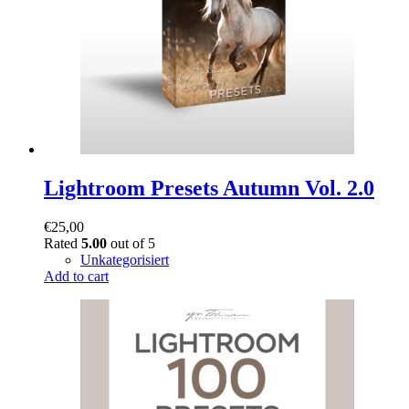
Lightroom Presets Autumn Vol. 2.0
€
25,00
Rated
5.00
out of 5
Unkategorisiert
Add to cart