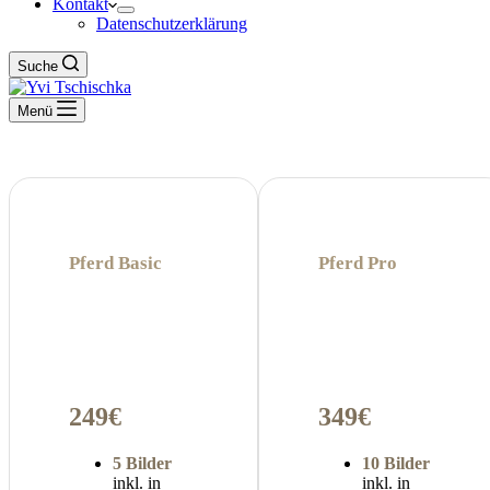
Kontakt
Datenschutzerklärung
Suche
Menü
Pferd Basic
Pferd Pro
249€
349€
5 Bilder
10 Bilder
inkl. in
inkl. in