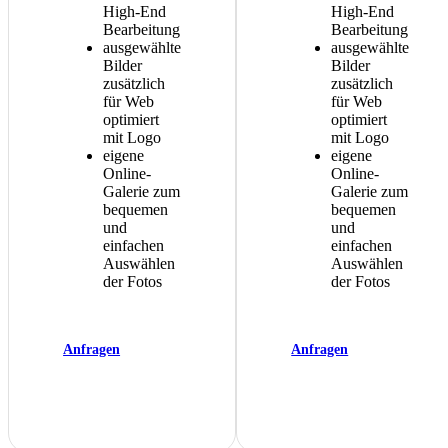
High-End
High-End
Bearbeitung
Bearbeitung
ausgewählte
ausgewählte
Bilder
Bilder
zusätzlich
zusätzlich
für Web
für Web
optimiert
optimiert
mit Logo
mit Logo
eigene
eigene
Online-
Online-
Galerie zum
Galerie zum
bequemen
bequemen
und
und
einfachen
einfachen
Auswählen
Auswählen
der Fotos
der Fotos
Anfragen
Anfragen