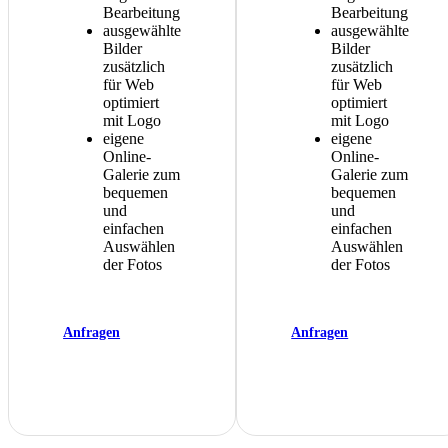
Bearbeitung
Bearbeitung
ausgewählte
ausgewählte
Bilder
Bilder
zusätzlich
zusätzlich
für Web
für Web
optimiert
optimiert
mit Logo
mit Logo
eigene
eigene
Online-
Online-
Galerie zum
Galerie zum
bequemen
bequemen
und
und
einfachen
einfachen
Auswählen
Auswählen
der Fotos
der Fotos
Anfragen
Anfragen