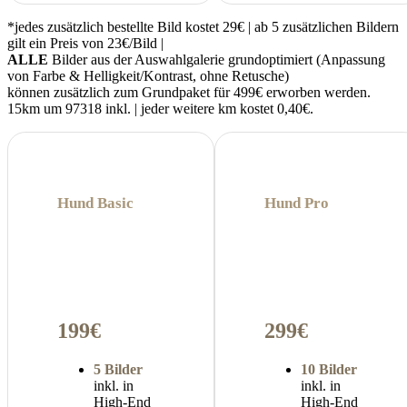
*jedes zusätzlich bestellte Bild kostet 29€ | ab 5 zusätzlichen Bildern
gilt ein Preis von 23€/Bild |
ALLE
Bilder aus der Auswahlgalerie grundoptimiert (Anpassung
von Farbe & Helligkeit/Kontrast, ohne Retusche)
können zusätzlich zum Grundpaket für 499€ erworben werden.
15km um 97318 inkl. | jeder weitere km kostet 0,40€.
Hund Basic
Hund Pro
199€
299€
5 Bilder
10 Bilder
inkl. in
inkl. in
High-End
High-End