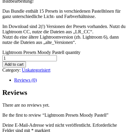
Bildbearbeitung!
Das Bundle enthält 15 Presets in verschiedenen Pastelltönen für
ganz unterschiedliche Licht- und Farbverhältnisse.
Im Download sind 2(!) Versionen der Presets vorhanden. Nutzt du
Lightroom CC, nutze die Dateien aus „LR_CC“.
Nutzt du eine ältere Lightroomversion (zb. Lightroom 6), dann
nutze die Dateien aus „alte_Versionen“.
Lightroom Presets Moody Pastell quantity
Add to cart
Category:
Unkategorisiert
Reviews (0)
Reviews
There are no reviews yet.
Be the first to review “Lightroom Presets Moody Pastell”
Deine E-Mail-Adresse wird nicht veröffentlicht.
Erforderliche
Felder sind mit
*
markiert