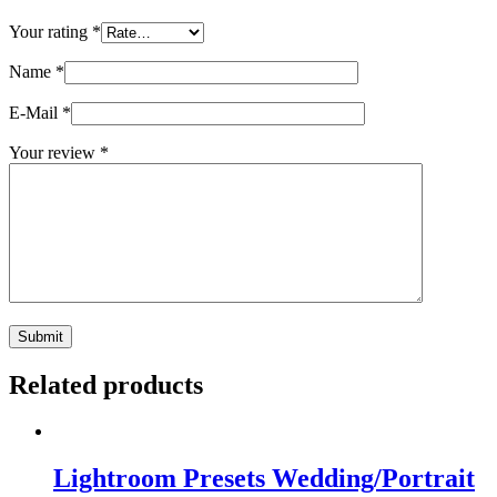
Your rating
*
Name
*
E-Mail
*
Your review
*
Submit
Related products
Lightroom Presets Wedding/Portrait