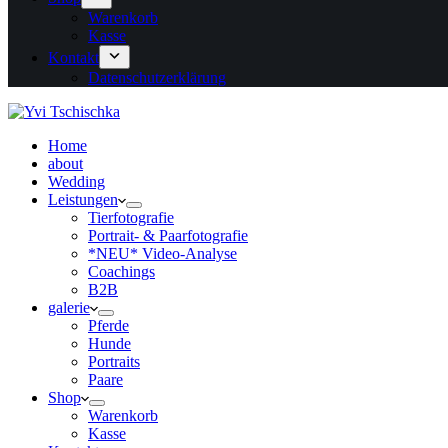
Warenkorb
Kasse
Kontakt
Datenschutzerklärung
Home
about
Wedding
Leistungen
Tierfotografie
Portrait- & Paarfotografie
*NEU* Video-Analyse
Coachings
B2B
galerie
Pferde
Hunde
Portraits
Paare
Shop
Warenkorb
Kasse